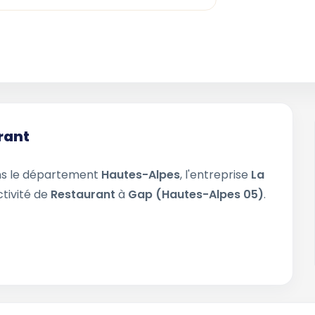
rant
s le département
Hautes-Alpes
, l'entreprise
La
ctivité de
Restaurant
à
Gap (Hautes-Alpes 05)
.