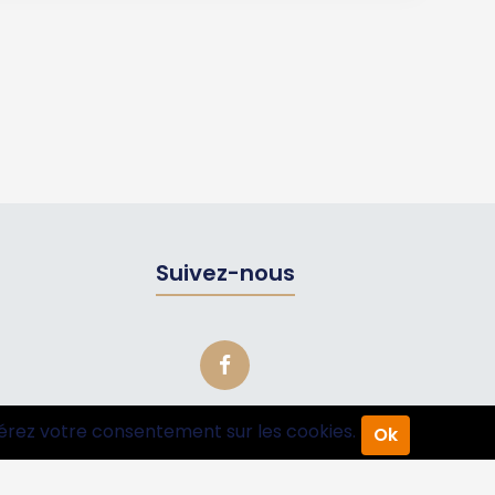
Suivez-nous
érez votre consentement sur les cookies.
Ok