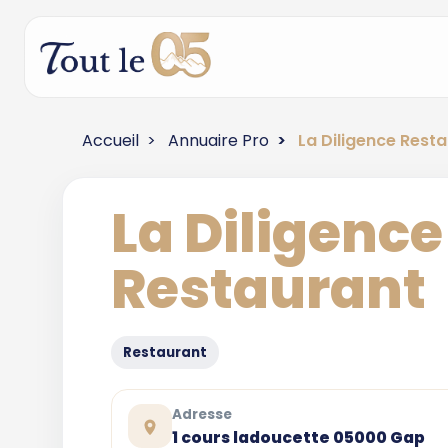
Accueil
Annuaire Pro
La Diligence Rest
La Diligence
Restaurant
Restaurant
Adresse
1 cours ladoucette 05000 Gap