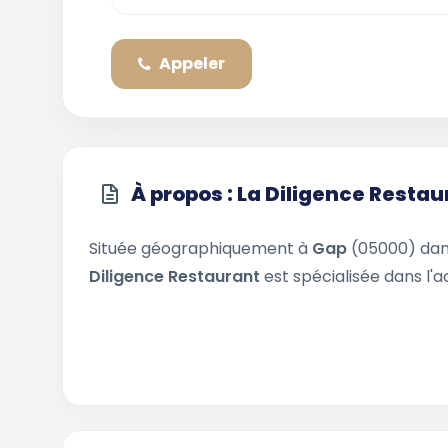
Appeler
À propos : La Diligence Restau
Située géographiquement à
Gap
(05000) dan
Diligence Restaurant
est spécialisée dans l'a