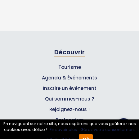
Découvrir
Tourisme
Agenda & Événements
Inscrire un événement
Qui sommes-nous ?
Rejoignez-nous !
Partenaires
En naviguant sur notre site, nous espérons que vous goûterez nos
cookies avec délice !
En savoir plus.
Gérez votre consentement
sur les cookies.