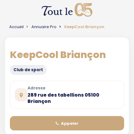
Accueil
Annuaire Pro
KeepCool Briançon
KeepCool Briançon
Club de sport
Adresse
289 rue des tabellions 05100
Briançon
Appeler