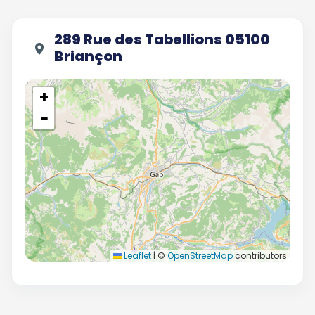
289 Rue des Tabellions 05100
Briançon
+
−
Leaflet
|
©
OpenStreetMap
contributors