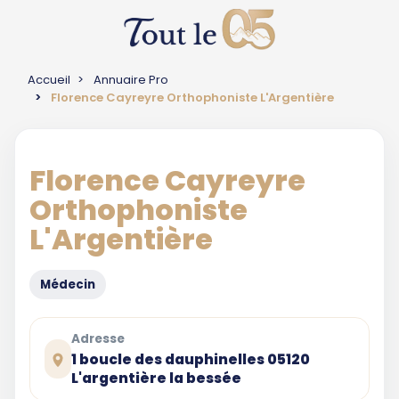
Accueil
Annuaire Pro
Florence Cayreyre Orthophoniste L'Argentière
Florence Cayreyre
Orthophoniste
L'Argentière
Médecin
Adresse
1 boucle des dauphinelles 05120
L'argentière la bessée