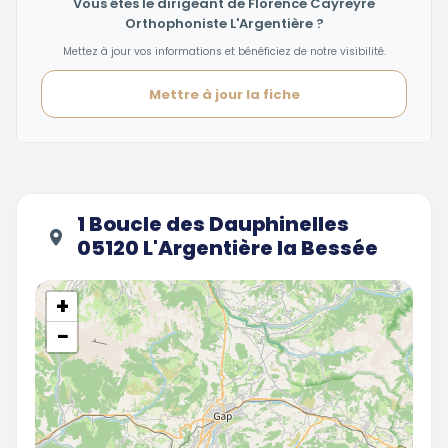
Vous êtes le dirigeant de Florence Cayreyre
Orthophoniste L'Argentière ?
Mettez à jour vos informations et bénéficiez de notre visibilité.
Mettre à jour la fiche
1 Boucle des Dauphinelles
05120 L'Argentière la Bessée
+
−