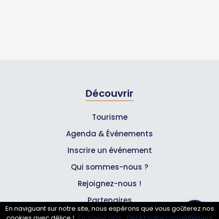
Découvrir
Tourisme
Agenda & Événements
Inscrire un événement
Qui sommes-nous ?
Rejoignez-nous !
Partenaires
En naviguant sur notre site, nous espérons que vous goûterez nos
cookies avec délice !
En savoir plus.
Gérez votre consentement