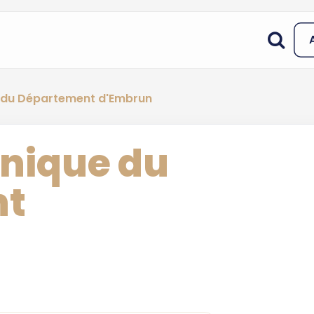
 du Département d'Embrun
nique du
nt