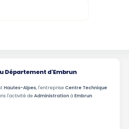
 du Département d'Embrun
nt
Hautes-Alpes
, l'entreprise
Centre Technique
ns l'activité de
Administration
à
Embrun