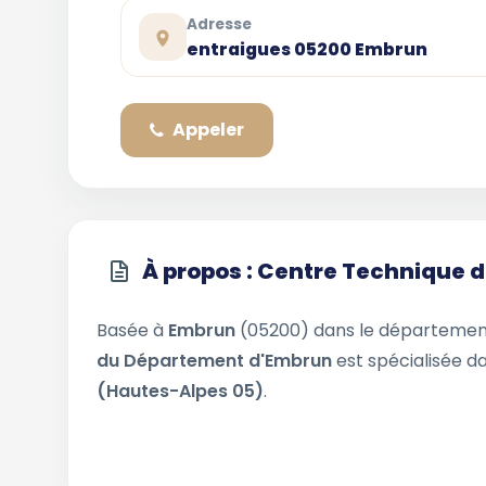
Adresse
entraigues 05200 Embrun
Appeler
À propos : Centre Technique
Basée à
Embrun
(05200) dans le départeme
du Département d'Embrun
est spécialisée da
(Hautes-Alpes 05)
.