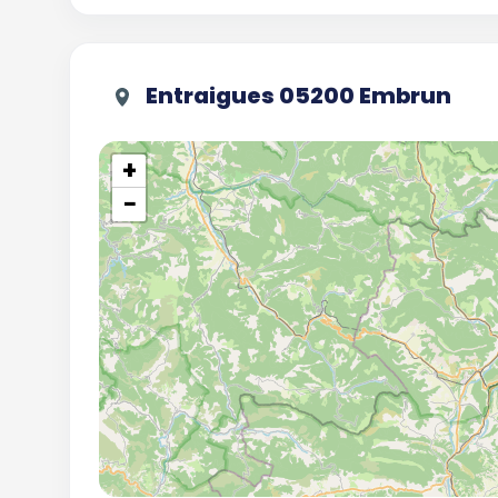
Entraigues 05200 Embrun
+
−