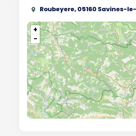
Roubeyere, 05160 Savines-le
+
−