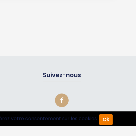
Suivez-nous
érez votre consentement sur les cookies.
Ok