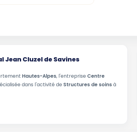
al Jean Cluzel de Savines
partement
Hautes-Alpes
, l'entreprise
Centre
écialisée dans l'activité de
Structures de soins
à