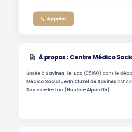
Appeler
À propos : Centre Médico Soci
Basée à
Savines-le-Lac
(05160) dans le dé
Médico Social Jean Cluzel de Savines
est sp
Savines-le-Lac (Hautes-Alpes 05)
.