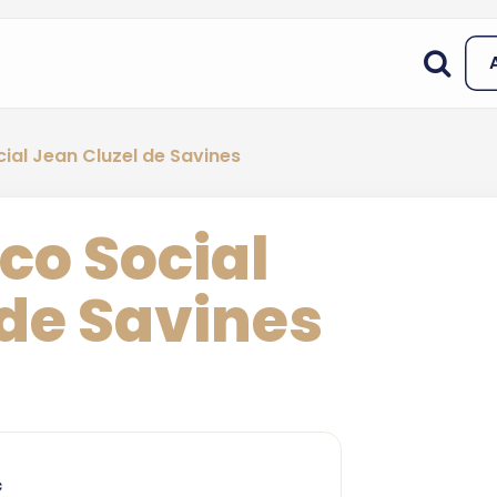
ial Jean Cluzel de Savines
co Social
 de Savines
c