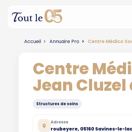
Accueil
Annuaire Pro
Centre Médico Soc
Centre Médi
Jean Cluzel
Structures de soins
Adresse
roubeyere, 05160 Savines-le-la