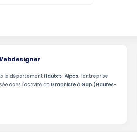
a Webdesigner
s le département
Hautes-Alpes
, l'entreprise
sée dans l'activité de
Graphiste
à
Gap (Hautes-