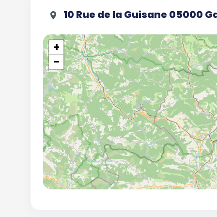
10 Rue de la Guisane 05000 G
+
−