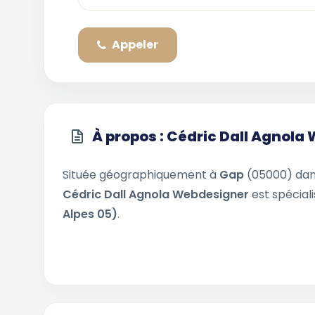
Appeler
À propos : Cédric Dall Agnol
Située géographiquement à
Gap
(05000) dan
Cédric Dall Agnola Webdesigner
est spéciali
Alpes 05)
.