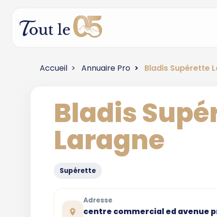
Accueil
Annuaire Pro
Bladis Supérette 
Bladis Supé
Laragne
Supérette
Adresse
centre commercial ed avenue p