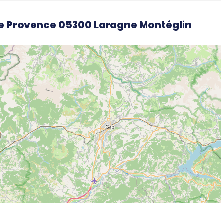
e Provence 05300 Laragne Montéglin