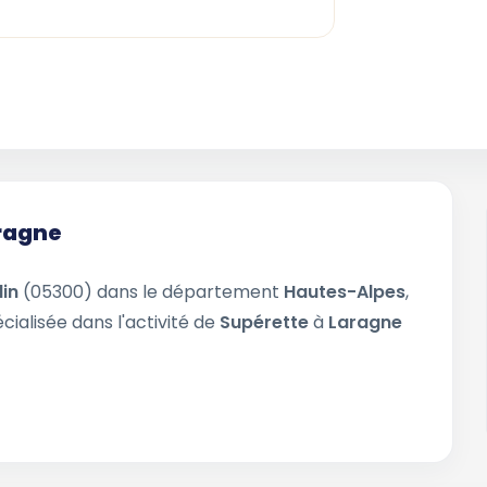
aragne
in
(05300) dans le département
Hautes-Alpes
,
cialisée dans l'activité de
Supérette
à
Laragne