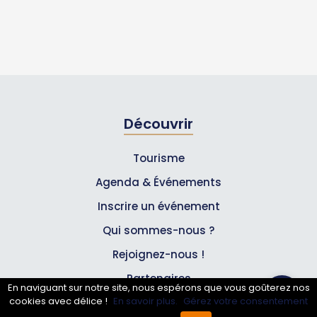
Découvrir
Tourisme
Agenda & Événements
Inscrire un événement
Qui sommes-nous ?
Rejoignez-nous !
Partenaires
En naviguant sur notre site, nous espérons que vous goûterez nos
cookies avec délice !
En savoir plus.
Gérez votre consentement