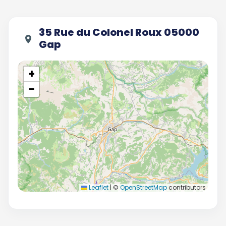
35 Rue du Colonel Roux 05000
Gap
+
−
Leaflet
|
©
OpenStreetMap
contributors