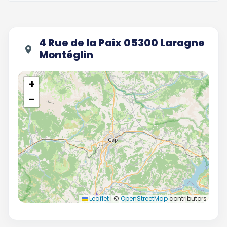
4 Rue de la Paix 05300 Laragne
Montéglin
+
−
Leaflet
|
©
OpenStreetMap
contributors