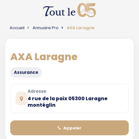
Accueil
Annuaire Pro
AXA Laragne
AXA Laragne
Assurance
Adresse
4 rue de la paix 05300 Laragne
montéglin
Appeler