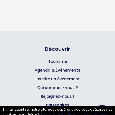
Découvrir
Tourisme
Agenda & Événements
Inscrire un événement
Qui sommes-nous ?
Rejoignez-nous !
Partenaires
En naviguant sur notre site, nous espérons que vous goûterez nos
cookies avec délice !
En savoir plus.
Gérez votre consentement