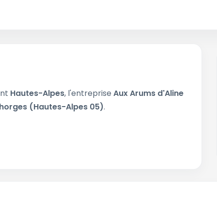
ent
Hautes-Alpes
, l'entreprise
Aux Arums d'Aline
horges (Hautes-Alpes 05)
.