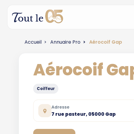
Accueil
Annuaire Pro
Aérocoif Gap
Aérocoif Ga
Coiffeur
Adresse
7 rue pasteur, 05000 Gap