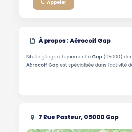
Appeler
À propos : Aérocoif Gap
Située géographiquement à
Gap
(05000) dan
Aérocoif Gap
est spécialisée dans l'activité 
7 Rue Pasteur, 05000 Gap