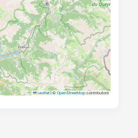
Leaflet
|
©
OpenStreetMap
contributors