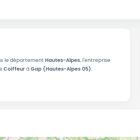
s le département
Hautes-Alpes
, l'entreprise
de
Coiffeur
à
Gap (Hautes-Alpes 05)
.