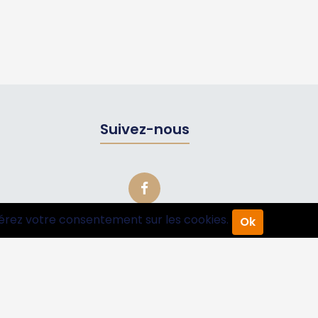
Suivez-nous
érez votre consentement sur les cookies.
Ok