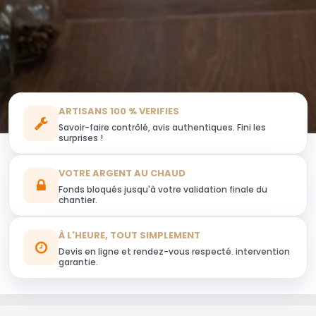
ARTISANS 100 % VERIFIES
Savoir-faire contrôlé, avis authentiques. Fini les
surprises !
VOTRE ARGENT AU CHAUD
Fonds bloqués jusqu'à votre validation finale du
chantier.
À L'HEURE, TOUT SIMPLEMENT
Devis en ligne et rendez-vous respecté. intervention
garantie.