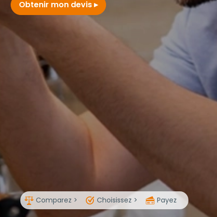
Obtenir mon devis
Comparez >
Choisissez >
Payez