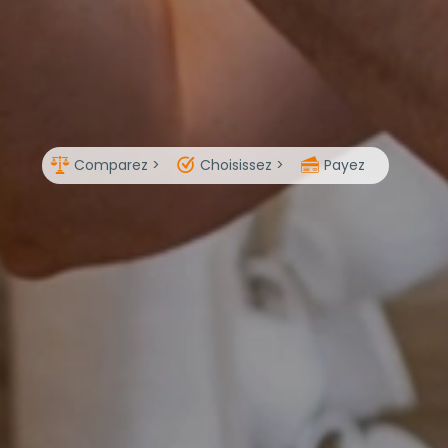
Comparez >
Choisissez >
Payez