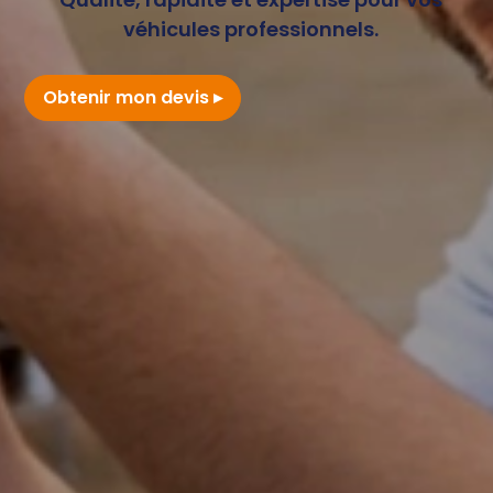
véhicules professionnels.
Obtenir mon devis