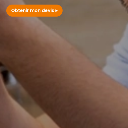
Obtenir mon devis