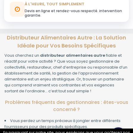
À L'HEURE, TOUT SIMPLEMENT
Devis en ligne et rendez-vous respecté. intervention
garantie.
Distributeur Alimentaires Autre : La Solution
Idéale pour Vos Besoins Spécifiques
Vous cherchez un
distributeur alimentaires autre
fiable et
réactif pour votre activité ? Que vous soyez gestionnaire de
collectivité, restaurateur, chef d’entreprise ou responsable d’un
établissement de santé, la gestion de l’approvisionnement
alimentaire est un enjeu stratégique. Or, trouver un partenaire
qui comprend vraiment vos contraintes et vos exigences
sortant de l’ordinaire… c’est tout sauf simple !
Problèmes fréquents des gestionnaires : êtes-vous
concerné ?
Vous perdez un temps précieux à jongler entre différents
fournisseurs pour des produits spécifiques.
La qualité ou la fraîcheur des denrées n’est pas toujours au
En naviguant sur notre site, nous espérons que vous goûterez nos