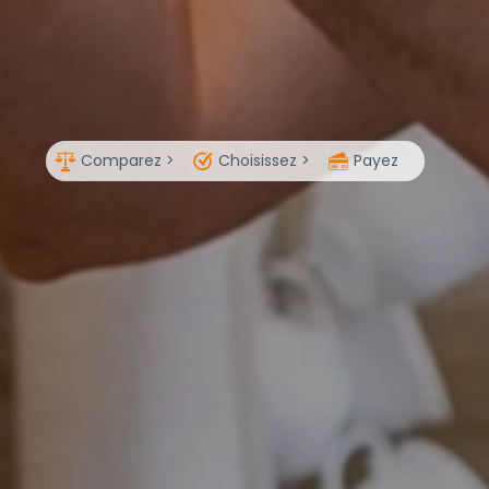
Comparez >
Choisissez >
Payez