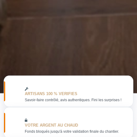
ARTISANS 100 % VERIFIES
Savoir-faire contrôlé, avis authentiques. Fini les surprises !
VOTRE ARGENT AU CHAUD
Fonds bloqués jusqu'à votre validation finale du chantier.