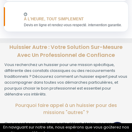
À L'HEURE, TOUT SIMPLEMENT
Devis en ligne et rendez-vous respecté. intervention garantie.
Huissier Autre : Votre Solution Sur-Mesure
Avec Un Professionnel de Confiance
Vous recherchez un huissier pour une mission spécifique,
différente des constats classiques ou des recouvrements
traditionnels ? Découvrez comment un huissier expert peut vous
accompagner dans toutes vos démarches particulières, et
pourquoi choisir le bon professionnel est essentiel pour
défendre vos intérêts.
Pourquoi faire appel à un huissier pour des
missions "autres" ?
Que ce soit pour signifier un acte délicat, établir une preuve
En naviguant sur notre site, nous espérons que vous goûterez nos
dans un contexte original ou recevoir des conseils juridiques