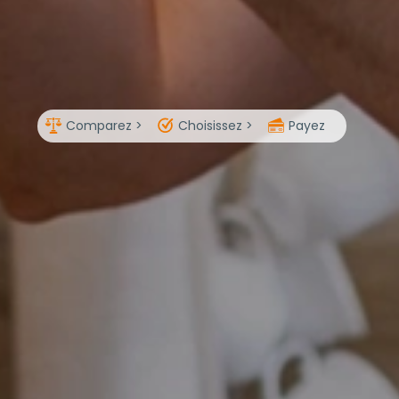
Comparez >
Choisissez >
Payez