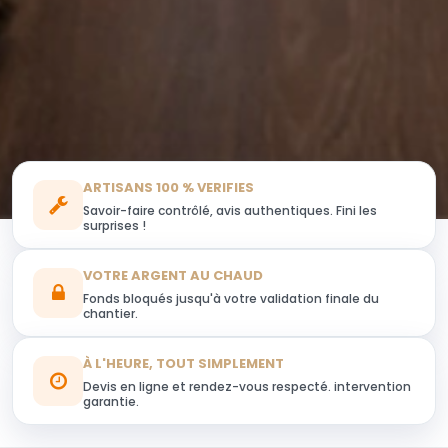
ARTISANS 100 % VERIFIES
Savoir-faire contrôlé, avis authentiques. Fini les
surprises !
VOTRE ARGENT AU CHAUD
Fonds bloqués jusqu'à votre validation finale du
chantier.
À L'HEURE, TOUT SIMPLEMENT
Devis en ligne et rendez-vous respecté. intervention
garantie.