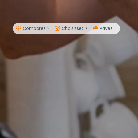
Comparez >
Choisissez >
Payez