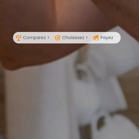
Comparez >
Choisissez >
Payez