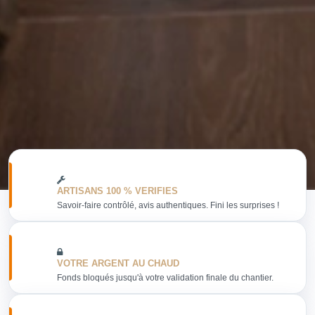
ARTISANS 100 % VERIFIES
Savoir-faire contrôlé, avis authentiques. Fini les surprises !
VOTRE ARGENT AU CHAUD
Fonds bloqués jusqu'à votre validation finale du chantier.