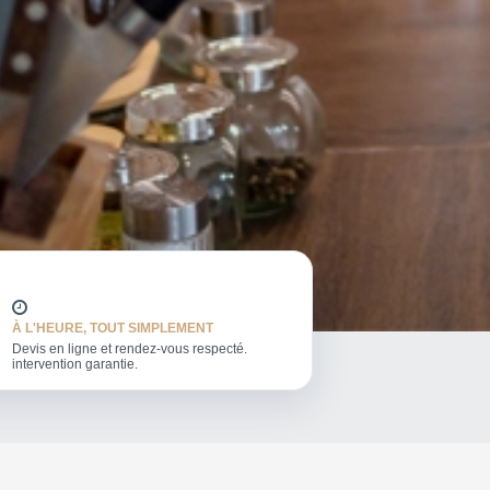
À L'HEURE, TOUT SIMPLEMENT
Devis en ligne et rendez-vous respecté.
intervention garantie.