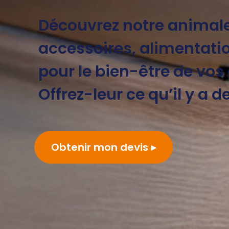
Découvrez notre animaler
accessoires, alimentatio
pour le bien-être de vo
Offrez-leur ce qu’il y a d
Obtenir mon devis