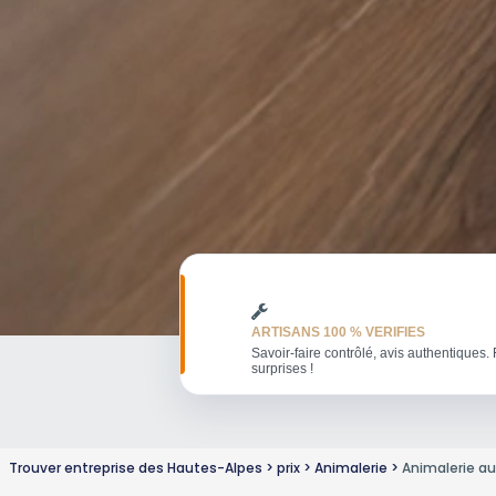
ARTISANS 100 % VERIFIES
Savoir-faire contrôlé, avis authentiques. 
surprises !
Trouver entreprise des Hautes-Alpes
prix
Animalerie
Animalerie au