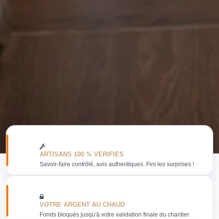
ARTISANS 100 % VERIFIES
Savoir-faire contrôlé, avis authentiques. Fini les surprises !
VOTRE ARGENT AU CHAUD
Fonds bloqués jusqu'à votre validation finale du chantier.