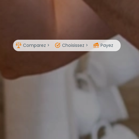
Comparez >
Choisissez >
Payez