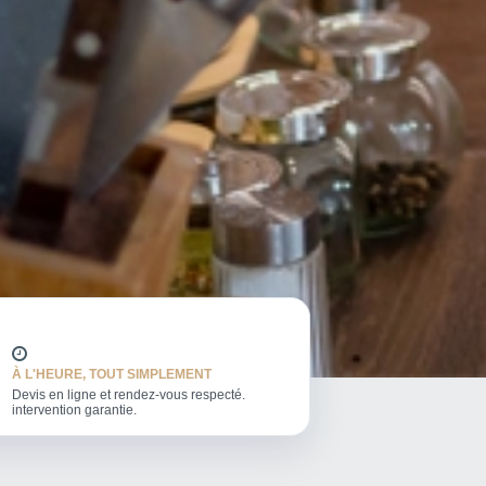
À L'HEURE, TOUT SIMPLEMENT
Devis en ligne et rendez-vous respecté.
intervention garantie.