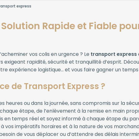
ransport express
 Solution Rapide et Fiable pou
’acheminer vos colis en urgence ? Le
transport express
exigeant rapidité, sécurité et tranquillité d’esprit. Déco
re expérience logistique… et vous faire gagner un temps
ice de Transport Express ?
es heures ou dans la journée, sans compromis sur la sécur
chaque étape, de l’enlèvement à la remise en main prop
lis en temps réel et soyez informé à chaque étape du par
à vos impératifs horaires et à la nature de vos marchand
besoin de vous déplacer ou d’attendre des délais intermi