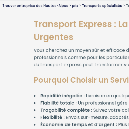
Trouver entreprise des Hautes-Alpes
prix
Transports spécialisés
T
Transport Express : La
Urgentes
Vous cherchez un moyen sûr et efficace d
professionnels comme pour les particuliers 
du transport express peut transformer vot
Pourquoi Choisir un Serv
Rapiditié inégalée :
Livraison en quelqu
Fiabilité totale :
Un professionnel gère 
Traçabilité complète :
Suivez votre co
Flexibilité :
Envois sur-mesure, adaptés 
Économie de temps et d’argent :
Plus 