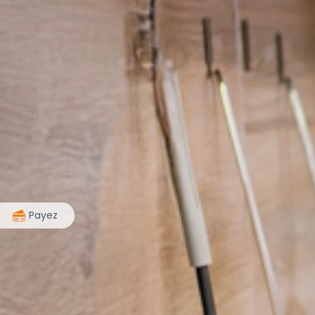
>
Payez