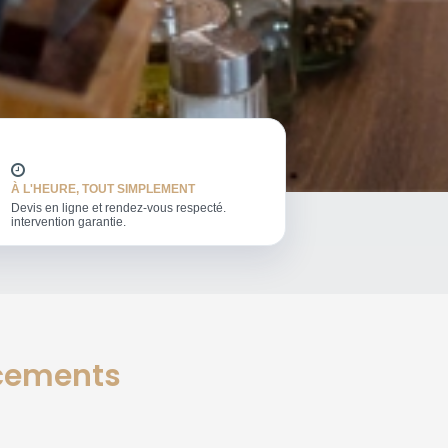
À L'HEURE, TOUT SIMPLEMENT
Devis en ligne et rendez-vous respecté.
intervention garantie.
acements