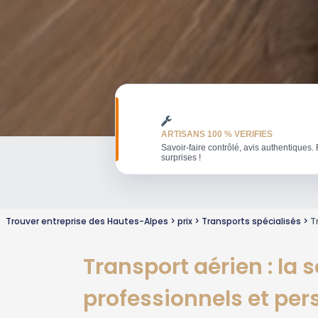
ARTISANS 100 % VERIFIES
Savoir-faire contrôlé, avis authentiques. 
surprises !
Trouver entreprise des Hautes-Alpes
prix
Transports spécialisés
T
Transport aérien : la
professionnels et per