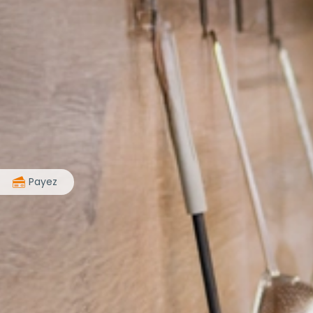
>
Payez