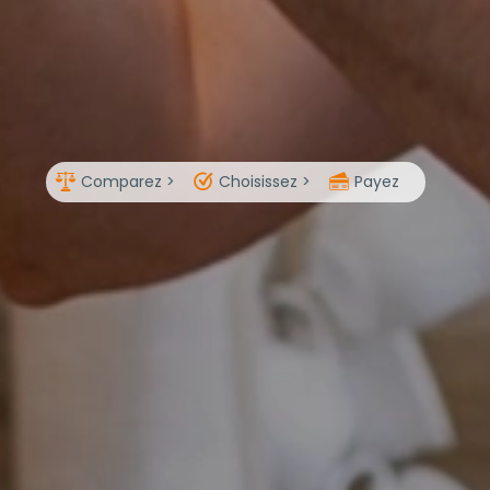
Comparez >
Choisissez >
Payez