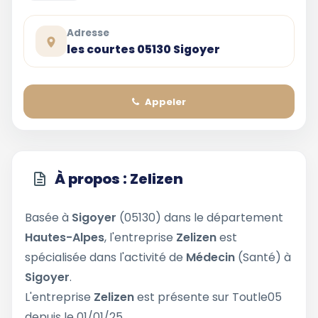
Adresse
les courtes 05130 Sigoyer
Appeler
À propos : Zelizen
Basée à
Sigoyer
(05130) dans le département
Hautes-Alpes
, l'entreprise
Zelizen
est
spécialisée dans l'activité de
Médecin
(Santé) à
Sigoyer
.
L'entreprise
Zelizen
est présente sur Toutle05
depuis le 01/01/25.