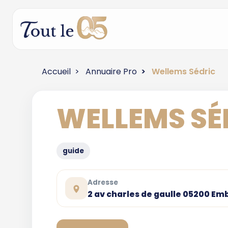
Accueil
Annuaire Pro
Wellems Sédric
WELLEMS SÉ
guide
Adresse
2 av charles de gaulle 05200 Em