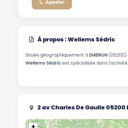
Appeler
À propos : Wellems Sédric
Située géographiquement à
EMBRUN
(05200)
Wellems Sédric
est spécialisée dans l'activit
2 av Charles De Gaulle 0520
+