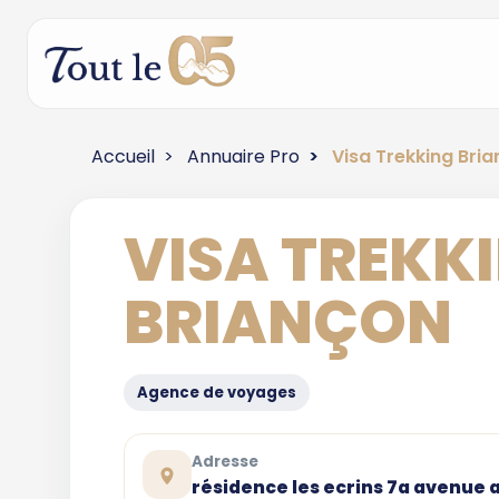
Accueil
Annuaire Pro
Visa Trekking Bri
VISA TREKK
BRIANÇON
Agence de voyages
Adresse
résidence les ecrins 7a avenue 