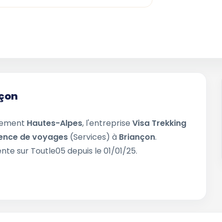
nçon
rtement
Hautes-Alpes
, l'entreprise
Visa Trekking
ence de voyages
(Services) à
Briançon
.
nte sur Toutle05 depuis le 01/01/25.