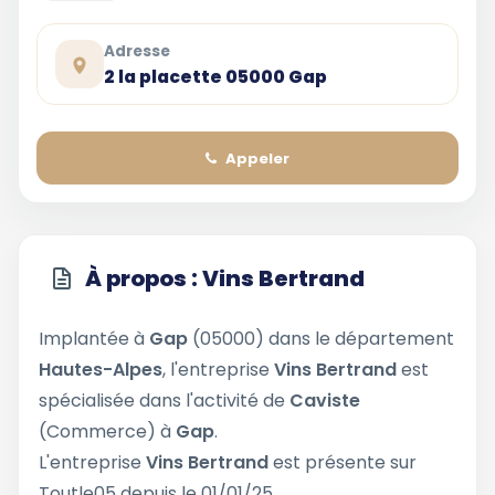
Adresse
2 la placette 05000 Gap
Appeler
À propos : Vins Bertrand
Implantée à
Gap
(05000) dans le département
Hautes-Alpes
, l'entreprise
Vins Bertrand
est
spécialisée dans l'activité de
Caviste
(Commerce) à
Gap
.
L'entreprise
Vins Bertrand
est présente sur
Toutle05 depuis le 01/01/25.