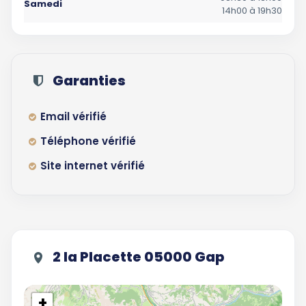
Samedi
14h00 à 19h30
Garanties
Email vérifié
Téléphone vérifié
Site internet vérifié
2 la Placette 05000 Gap
+