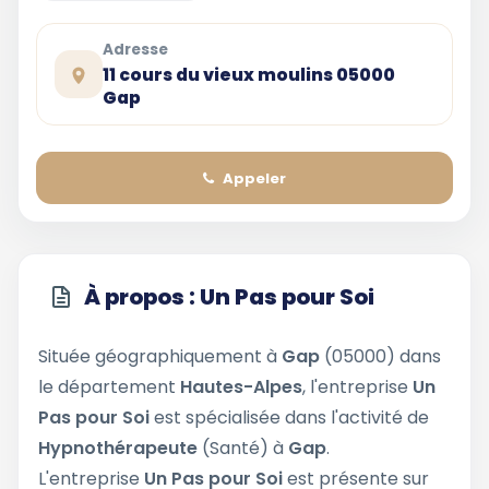
Adresse
11 cours du vieux moulins 05000
Gap
Appeler
À propos : Un Pas pour Soi
Située géographiquement à
Gap
(05000) dans
le département
Hautes-Alpes
, l'entreprise
Un
Pas pour Soi
est spécialisée dans l'activité de
Hypnothérapeute
(Santé) à
Gap
.
L'entreprise
Un Pas pour Soi
est présente sur