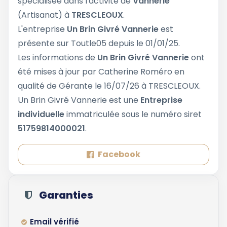
spécialisée dans l'activité de
Vannerie
(Artisanat) à
TRESCLEOUX
.
L'entreprise
Un Brin Givré Vannerie
est
présente sur Toutle05 depuis le 01/01/25.
Les informations de
Un Brin Givré Vannerie
ont
été mises à jour par Catherine Roméro en
qualité de Gérante le 16/07/26 à TRESCLEOUX.
Un Brin Givré Vannerie est une
Entreprise
individuelle
immatriculée sous le numéro siret
51759814000021
.
Facebook
Garanties
Email vérifié