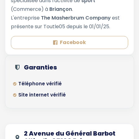
spécialisée dans l'activité de
sport
(Commerce) à
Briançon
.
L'entreprise
The Masherbrum Company
est
présente sur Toutle05 depuis le 01/01/25.
Facebook
Garanties
Téléphone vérifié
Site internet vérifié
2 Avenue du Général Barbot