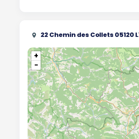
22 Chemin des Collets 05120 
+
−