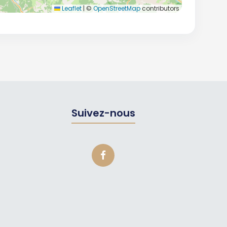
Leaflet
|
©
OpenStreetMap
contributors
Suivez-nous