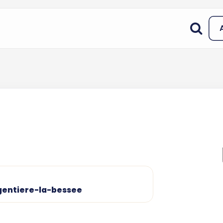
rgentiere-la-bessee