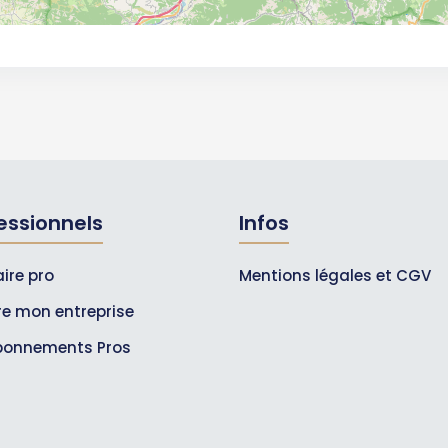
essionnels
Infos
ire pro
Mentions légales et CGV
ire mon entreprise
bonnements Pros