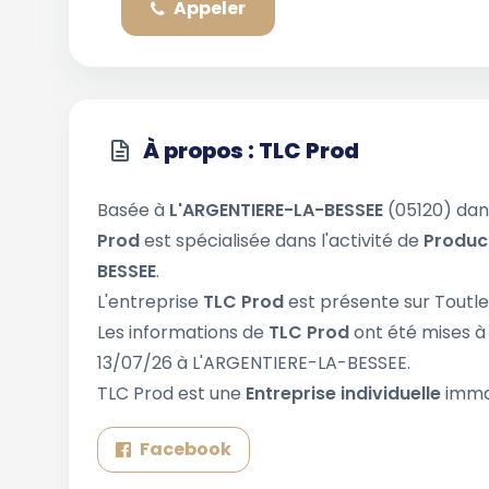
Appeler
À propos : TLC Prod
Basée à
L'ARGENTIERE-LA-BESSEE
(05120) da
Prod
est spécialisée dans l'activité de
Produc
BESSEE
.
L'entreprise
TLC Prod
est présente sur Toutle
Les informations de
TLC Prod
ont été mises à
13/07/26 à L'ARGENTIERE-LA-BESSEE.
TLC Prod est une
Entreprise individuelle
immat
Facebook