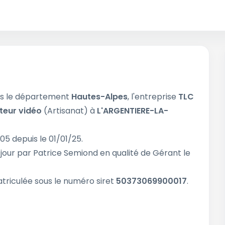
ns le département
Hautes-Alpes
, l'entreprise
TLC
teur vidéo
(Artisanat) à
L'ARGENTIERE-LA-
05 depuis le 01/01/25.
 jour par Patrice Semiond en qualité de Gérant le
riculée sous le numéro siret
50373069900017
.