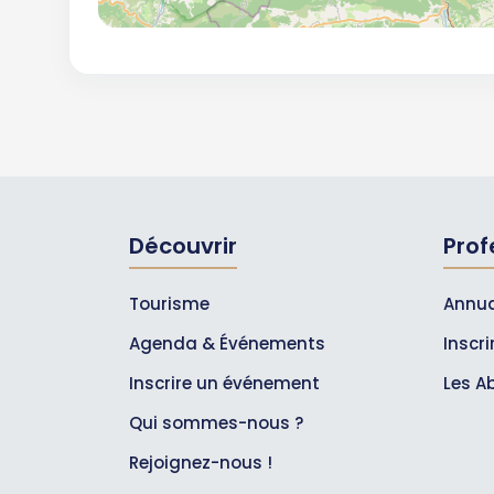
Découvrir
Prof
Tourisme
Annua
Agenda & Événements
Inscr
Inscrire un événement
Les A
Qui sommes-nous ?
Rejoignez-nous !