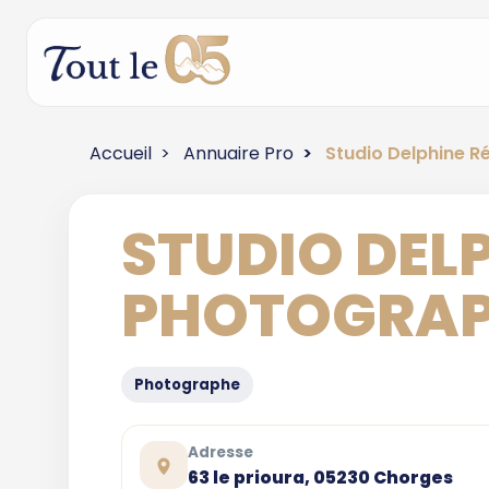
Accueil
Annuaire Pro
Studio Delphine R
STUDIO DEL
PHOTOGRAP
Photographe
Adresse
63 le prioura, 05230 Chorges