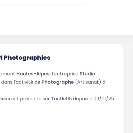
at Photographies
rtement
Hautes-Alpes
, l'entreprise
Studio
 dans l'activité de
Photographe
(Artisanat) à
phies
est présente sur Toutle05 depuis le 01/01/25.