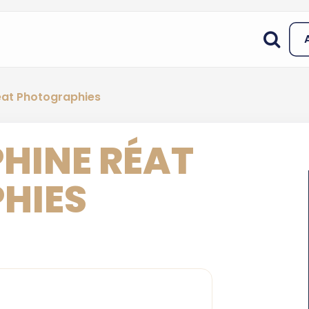
éat Photographies
PHINE RÉAT
HIES