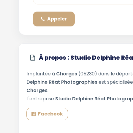
Appeler
À propos : Studio Delphine Ré
Implantée à
Chorges
(05230) dans le dépa
Delphine Réat Photographies
est spécialisée
Chorges
.
L'entreprise
Studio Delphine Réat Photogra
Facebook