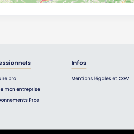
essionnels
Infos
ire pro
Mentions légales et CGV
ire mon entreprise
bonnements Pros