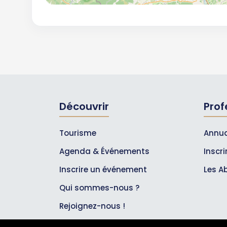
Découvrir
Prof
Tourisme
Annua
Agenda & Événements
Inscr
Inscrire un événement
Les A
Qui sommes-nous ?
Rejoignez-nous !
Partenaires