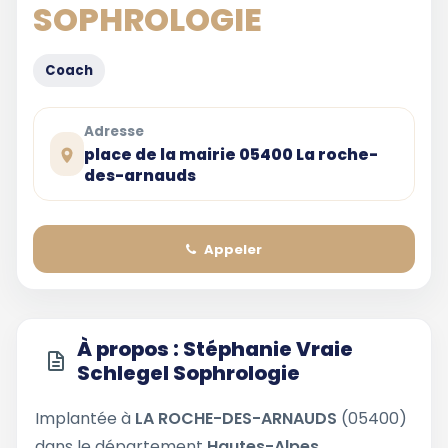
SOPHROLOGIE
Coach
Adresse
place de la mairie 05400 La roche-
des-arnauds
Appeler
À propos : Stéphanie Vraie
Schlegel Sophrologie
Implantée à
LA ROCHE-DES-ARNAUDS
(05400)
dans le département
Hautes-Alpes
,