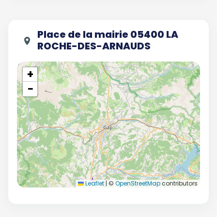
Place de la mairie 05400 LA
ROCHE-DES-ARNAUDS
+
−
Leaflet
|
©
OpenStreetMap
contributors