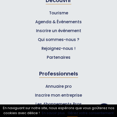
Découvrir
Tourisme
Agenda & Événements
Inscrire un événement
Qui sommes-nous ?
Rejoignez-nous !
Partenaires
Professionnels
Annuaire pro
Inscrire mon entreprise
Les Abonnements Pros
En naviguant sur notre site, nous espérons que vous goûterez nos
cookies avec délice !
En savoir plus.
Gérez votre consentement