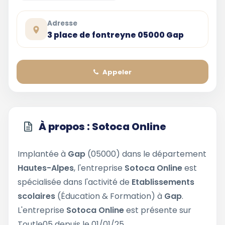
Adresse
3 place de fontreyne 05000 Gap
Appeler
À propos : Sotoca Online
Implantée à
Gap
(05000) dans le département
Hautes-Alpes
, l'entreprise
Sotoca Online
est
spécialisée dans l'activité de
Etablissements
scolaires
(Éducation & Formation) à
Gap
.
L'entreprise
Sotoca Online
est présente sur
Toutle05 depuis le 01/01/25.