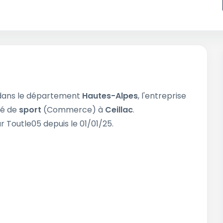
dans le département
Hautes-Alpes
, l'entreprise
ité de
sport
(Commerce) à
Ceillac
.
r Toutle05 depuis le 01/01/25.