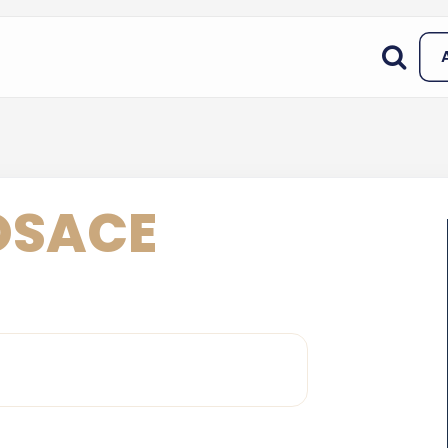
ROSACE