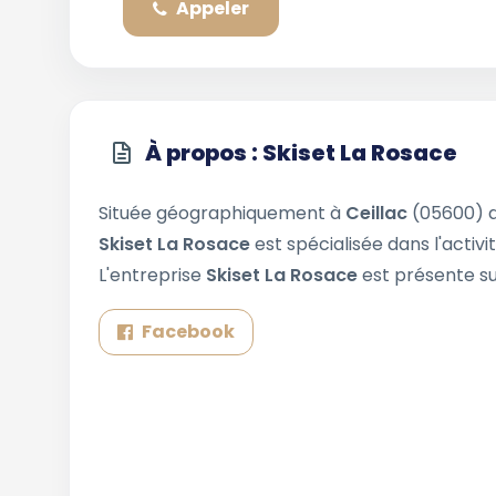
Appeler
À propos : Skiset La Rosace
Située géographiquement à
Ceillac
(05600) 
Skiset La Rosace
est spécialisée dans l'activ
L'entreprise
Skiset La Rosace
est présente su
Facebook