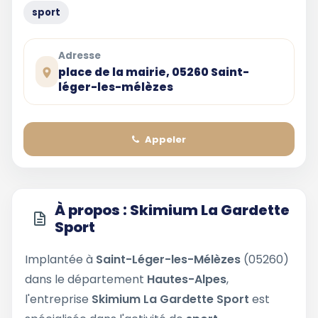
sport
Adresse
place de la mairie, 05260 Saint-
léger-les-mélèzes
Appeler
À propos : Skimium La Gardette
Sport
Implantée à
Saint-Léger-les-Mélèzes
(05260)
dans le département
Hautes-Alpes
,
l'entreprise
Skimium La Gardette Sport
est