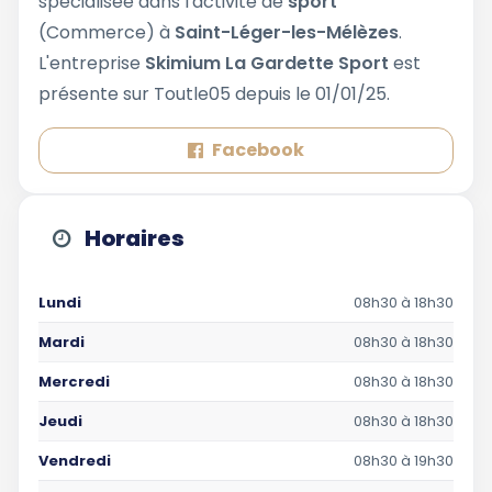
spécialisée dans l'activité de
sport
(Commerce) à
Saint-Léger-les-Mélèzes
.
L'entreprise
Skimium La Gardette Sport
est
présente sur Toutle05 depuis le 01/01/25.
Facebook
Horaires
Lundi
08h30 à 18h30
Mardi
08h30 à 18h30
Mercredi
08h30 à 18h30
Jeudi
08h30 à 18h30
Vendredi
08h30 à 19h30