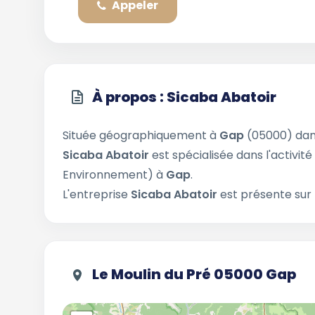
Appeler
À propos : Sicaba Abatoir
Située géographiquement à
Gap
(05000) dan
Sicaba Abatoir
est spécialisée dans l'activit
Environnement) à
Gap
.
L'entreprise
Sicaba Abatoir
est présente sur 
Le Moulin du Pré 05000 Gap