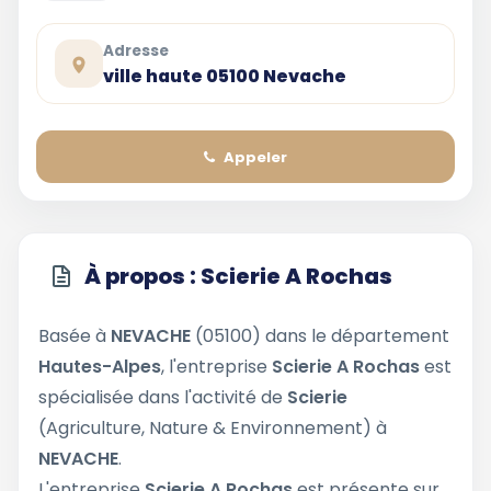
Adresse
ville haute 05100 Nevache
Appeler
À propos : Scierie A Rochas
Basée à
NEVACHE
(05100) dans le département
Hautes-Alpes
, l'entreprise
Scierie A Rochas
est
spécialisée dans l'activité de
Scierie
(Agriculture, Nature & Environnement) à
NEVACHE
.
L'entreprise
Scierie A Rochas
est présente sur