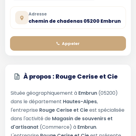
Adresse
chemin de chadenas 05200 Embrun
Appeler
À propos : Rouge Cerise et Cie
Située géographiquement à
Embrun
(05200)
dans le département
Hautes-Alpes
,
l'entreprise
Rouge Cerise et Cie
est spécialisée
dans l'activité de
Magasin de souvenirs et
d'artisanat
(Commerce) à
Embrun
.
L'entreprise
Rouge Cerise et Cie
est présente