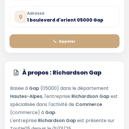
Adresse
1 boulevard d'orient 05000 Gap
Appeler
À propos : Richardson Gap
Basée à
Gap
(05000) dans le département
Hautes-Alpes
, l'entreprise
Richardson Gap
est
spécialisée dans l'activité de
Commerce
(commerce) à
Gap
.
L'entreprise
Richardson Gap
est présente sur
Toutle05 depuis le 01/01/25.