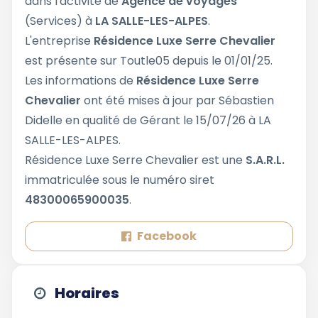
dans l'activité de
Agence de voyages
(Services) à
LA SALLE-LES-ALPES
.
L'entreprise
Résidence Luxe Serre Chevalier
est présente sur Toutle05 depuis le 01/01/25.
Les informations de
Résidence Luxe Serre
Chevalier
ont été mises à jour par Sébastien
Didelle en qualité de Gérant le 15/07/26 à LA
SALLE-LES-ALPES.
Résidence Luxe Serre Chevalier est une
S.A.R.L.
immatriculée sous le numéro siret
48300065900035
.
Facebook
Horaires