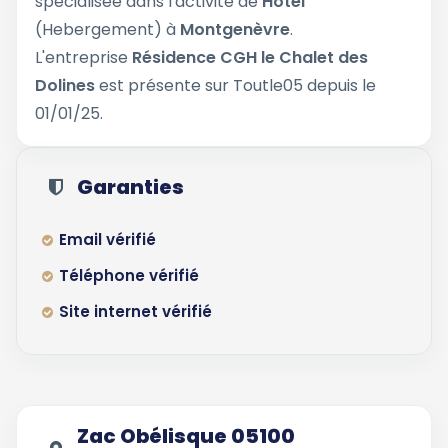
spécialisée dans l'activité de
Hôtel
(Hebergement) à
Montgenèvre
.
L'entreprise
Résidence CGH le Chalet des
Dolines
est présente sur Toutle05 depuis le
01/01/25.
Garanties
Email vérifié
Téléphone vérifié
Site internet vérifié
Zac Obélisque 05100