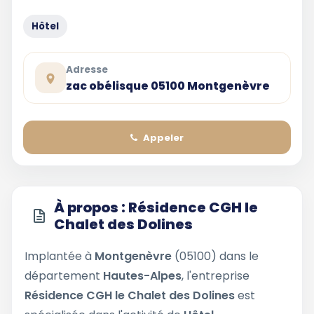
Hôtel
Adresse
zac obélisque 05100 Montgenèvre
Appeler
À propos : Résidence CGH le
Chalet des Dolines
Implantée à
Montgenèvre
(05100) dans le
département
Hautes-Alpes
, l'entreprise
Résidence CGH le Chalet des Dolines
est