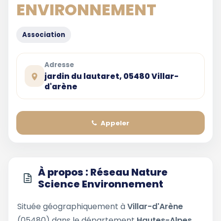
ENVIRONNEMENT
Association
Adresse
jardin du lautaret, 05480 Villar-
d'arène
Appeler
À propos : Réseau Nature
Science Environnement
Située géographiquement à
Villar-d'Arène
(05480) dans le département
Hautes-Alpes
,