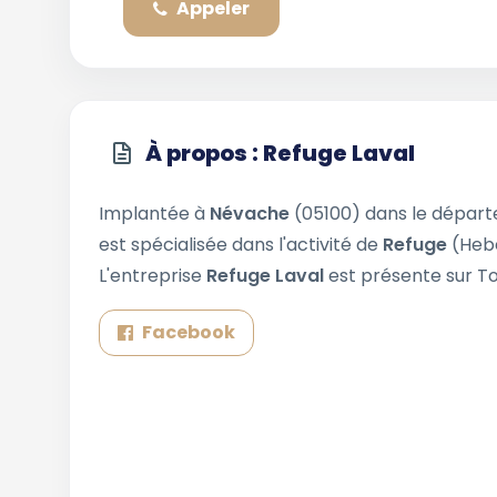
Appeler
À propos : Refuge Laval
Implantée à
Névache
(05100) dans le dépar
est spécialisée dans l'activité de
Refuge
(Heb
L'entreprise
Refuge Laval
est présente sur To
Facebook