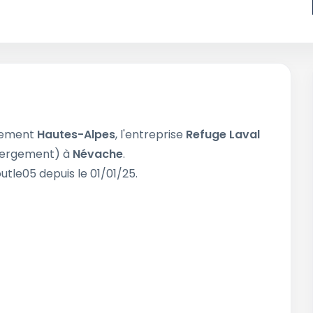
tement
Hautes-Alpes
, l'entreprise
Refuge Laval
ergement) à
Névache
.
utle05 depuis le 01/01/25.