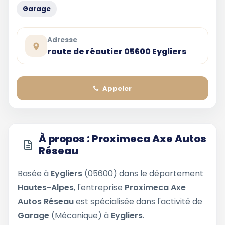
Garage
Adresse
route de réautier 05600 Eygliers
Appeler
À propos : Proximeca Axe Autos
Réseau
Basée à
Eygliers
(05600) dans le département
Hautes-Alpes
, l'entreprise
Proximeca Axe
Autos Réseau
est spécialisée dans l'activité de
Garage
(Mécanique) à
Eygliers
.