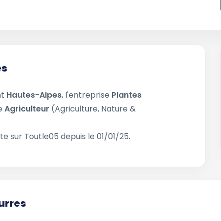
es
nt
Hautes-Alpes
, l'entreprise
Plantes
de
Agriculteur
(Agriculture, Nature &
te sur Toutle05 depuis le 01/01/25.
urres