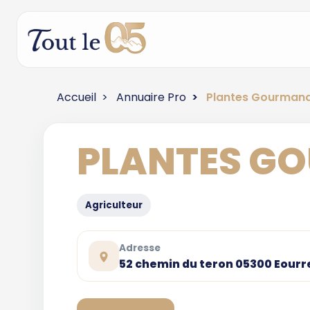
Accueil
Annuaire Pro
Plantes Gourman
PLANTES G
Agriculteur
Adresse
52 chemin du teron 05300 Eourr