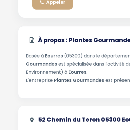
Appeler
À propos : Plantes Gourmand
Basée à
Eourres
(05300) dans le départeme
Gourmandes
est spécialisée dans l'activité 
Environnement) à
Eourres
.
L'entreprise
Plantes Gourmandes
est présen
52 Chemin du Teron 05300 Eo