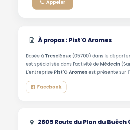
Appeler
À propos : Pist'O Aromes
Basée à
Trescléoux
(05700) dans le départ
est spécialisée dans l'activité de
Médecin
(Sa
L'entreprise
Pist'O Aromes
est présente sur T
Facebook
2605 Route du Plan du Buëch