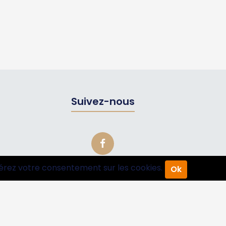
Suivez-nous
érez votre consentement sur les cookies.
Ok