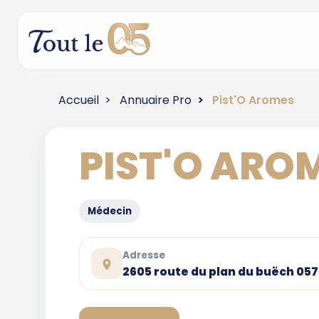
Accueil
Annuaire Pro
Pist'O Aromes
PIST'O ARO
Médecin
Adresse
2605 route du plan du buëch 05