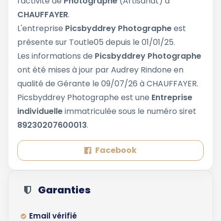
l'activité de
Photographe
(Artisanat) à
CHAUFFAYER
.
L'entreprise
Picsbyddrey Photographe
est
présente sur Toutle05 depuis le 01/01/25.
Les informations de
Picsbyddrey Photographe
ont été mises à jour par Audrey Rindone en
qualité de Gérante le 09/07/26 à CHAUFFAYER.
Picsbyddrey Photographe est une
Entreprise
individuelle
immatriculée sous le numéro siret
89230207600013
.
Facebook
Garanties
Email vérifié