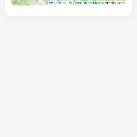
Leaflet
|
©
OpenStreetMap
contributors